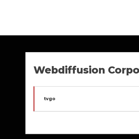
Webdiffusion Corpo
tvgo