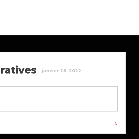
ratives
janvier 28, 2022
0