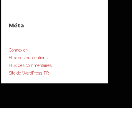
Méta
Connexion
Flux des publications
Flux des commentaires
Site de WordPress-FR