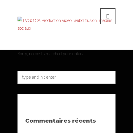
Sorry, no posts matched your criteria.
Commentaires récents