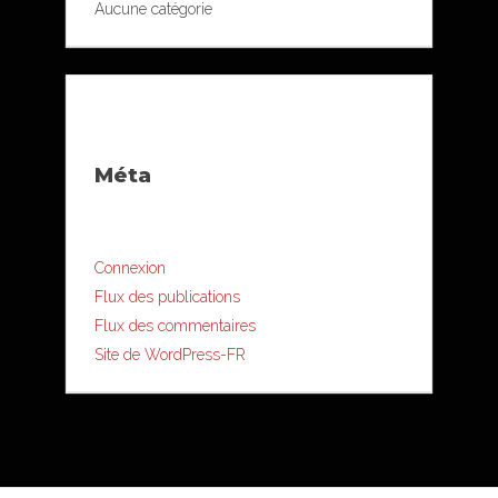
Aucune catégorie
Méta
Connexion
Flux des publications
Flux des commentaires
Site de WordPress-FR