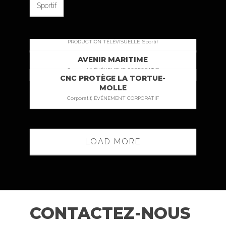
Sportif
GALA DES MAURICES –
SPORTSQUÉBEC
PRODUCTION TÉLÉVISUELLE, Sportif
AVENIR MARITIME
Corporatif, ÉVÉNEMENT CORPORATIF
CNC PROTÈGE LA TORTUE-
MOLLE
Corporatif, ÉVÉNEMENT CORPORATIF
LOAD MORE
CONTACTEZ-NOUS