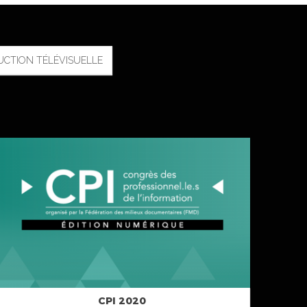
CTION TÉLÉVISUELLE
CPI 2020