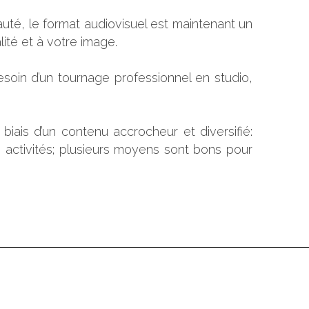
é, le format audiovisuel est maintenant un
té et à votre image.
oin d’un tournage professionnel en studio,
iais d’un contenu accrocheur et diversifié:
 activités; plusieurs moyens sont bons pour