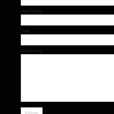
Votre Courriel
Objet
Écrivez-nous!