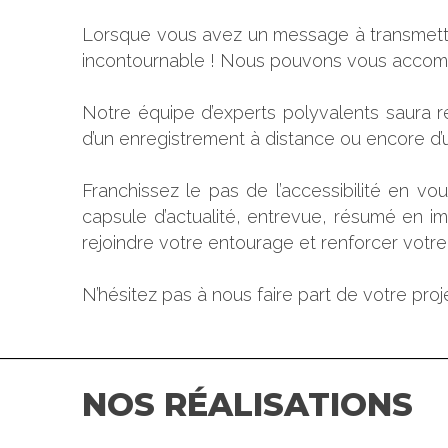
Lorsque vous avez un message à transmettr
incontournable ! Nous pouvons vous accompa
Notre équipe d’experts polyvalents saura 
d’un enregistrement à distance ou encore d’un
Franchissez le pas de l’accessibilité en v
capsule d’actualité, entrevue, résumé en i
rejoindre votre entourage et renforcer votre vi
N’hésitez pas à nous faire part de votre proj
NOS RÉALISATIONS