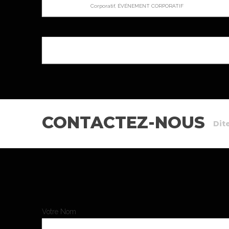
Corporatif, ÉVÉNEMENT CORPORATIF
CONTACTEZ-NOUS
Dit
Votre Nom