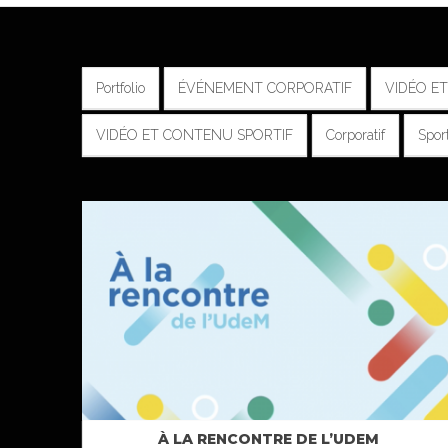
Portfolio
ÉVÉNEMENT CORPORATIF
VIDÉO E
VIDÉO ET CONTENU SPORTIF
Corporatif
Sport
À LA RENCONTRE DE L’UDEM