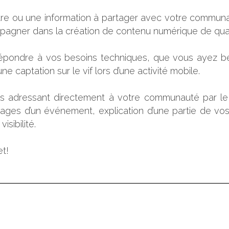
e ou une information à partager avec votre communaut
gner dans la création de contenu numérique de quali
répondre à vos besoins techniques, que vous ayez bes
e captation sur le vif lors d’une activité mobile.
ous adressant directement à votre communauté par le b
mages d’un événement, explication d’une partie de vos
sibilité.
et!