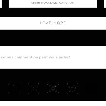
Corporatif, ÉVÉNEMENT CORPORATIF
LOAD MORE
es-nous comment on peut vous aider!