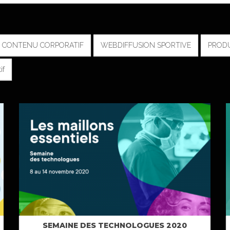
T CONTENU CORPORATIF
WEBDIFFUSION SPORTIVE
PRODU
if
SEMAINE DES TECHNOLOGUES 2020