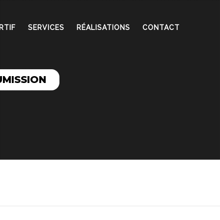
RTIF
SERVICES
RÉALISATIONS
CONTACT
UMISSION