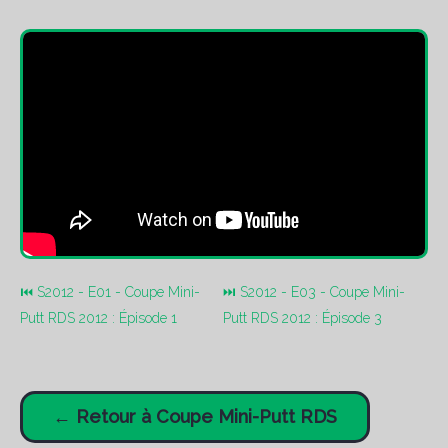
⏮ S2012 - E01 - Coupe Mini-
⏭ S2012 - E03 - Coupe Mini-
Putt RDS 2012 : Épisode 1
Putt RDS 2012 : Épisode 3
← Retour à Coupe Mini-Putt RDS