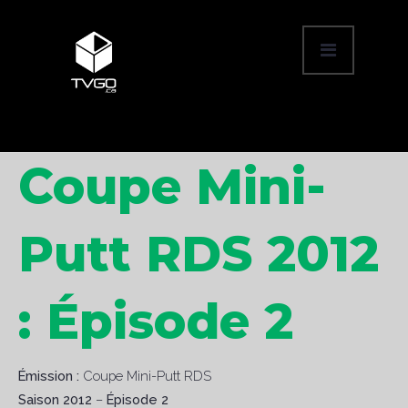
Coupe Mini-
Putt RDS 2012
: Épisode 2
Émission :
Coupe Mini-Putt RDS
Saison 2012
–
Épisode 2