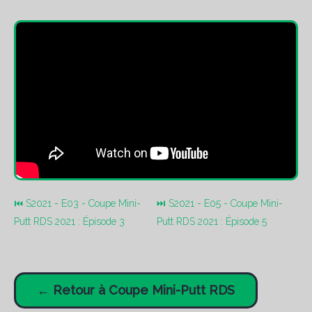
⏮ S2021 - E03 - Coupe Mini-
⏭ S2021 - E05 - Coupe Mini-
Putt RDS 2021 : Épisode 3
Putt RDS 2021 : Épisode 5
← Retour à Coupe Mini-Putt RDS