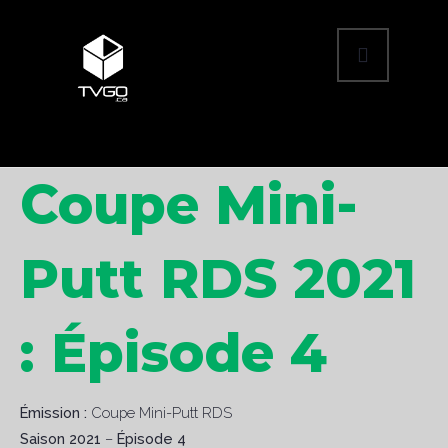
Coupe Mini-
Putt RDS 2021
: Épisode 4
Émission :
Coupe Mini-Putt RDS
Saison 2021
–
Épisode 4