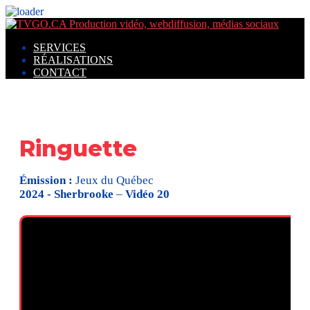
SERVICES
RÉALISATIONS
CONTACT
Ringuette
Émission :
Jeux du Québec
2024 - Sherbrooke
–
Vidéo 20