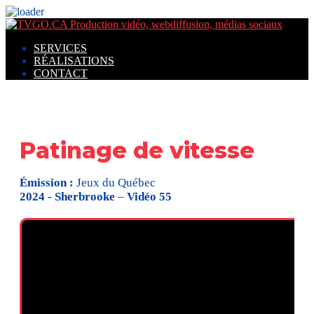
SERVICES
RÉALISATIONS
CONTACT
Patinage de vitesse
Émission :
Jeux du Québec
2024 - Sherbrooke
–
Vidéo 55