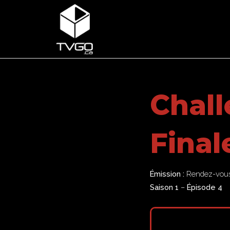
Chall
Final
Émission :
Rendez-vous 
Saison 1
–
Épisode 4