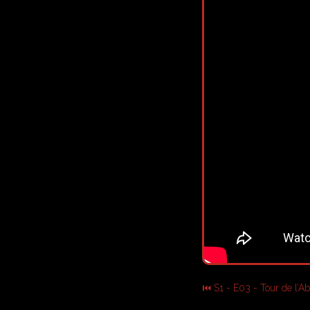
⏮ S1 - E03 - Tour de l’Ab