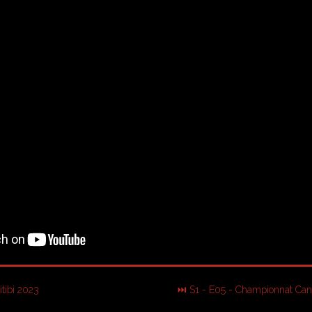
itibi 2023
⏭ S1 - E05 - Championnat Can