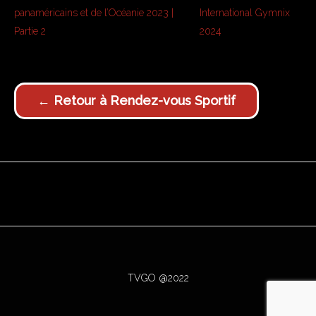
panaméricains et de l’Océanie 2023 |
International Gymnix
Partie 2
2024
← Retour à Rendez-vous Sportif
TVGO @2022