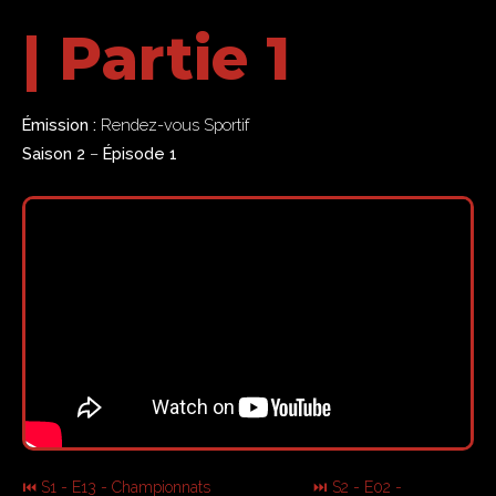
| Partie 1
Émission :
Rendez-vous Sportif
Saison 2
–
Épisode 1
⏮ S1 - E13 - Championnats
⏭ S2 - E02 -