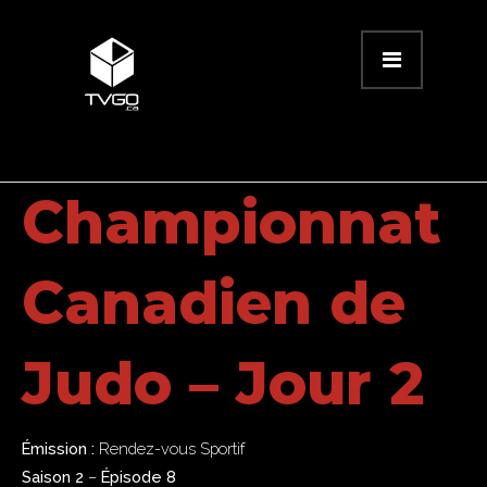
Championnat
Canadien de
Judo – Jour 2
Émission :
Rendez-vous Sportif
Saison 2
–
Épisode 8