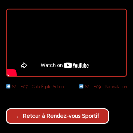
S2 - E07 - Gala Égale Action
S2 - E09 - Paranatation
← Retour à Rendez-vous Sportif