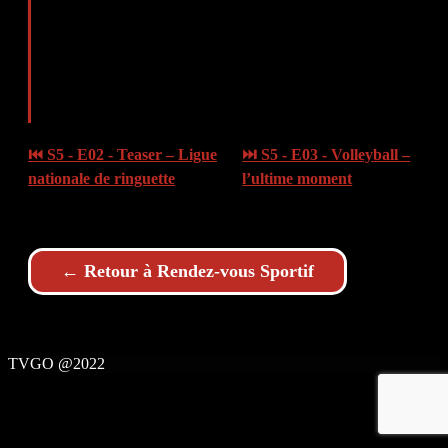
⏮ S5 - E02 - Teaser – Ligue
⏭ S5 - E03 - Volleyball –
nationale de ringuette
l’ultime moment
← Retour à Rendez-vous Sportif
TVGO @2022