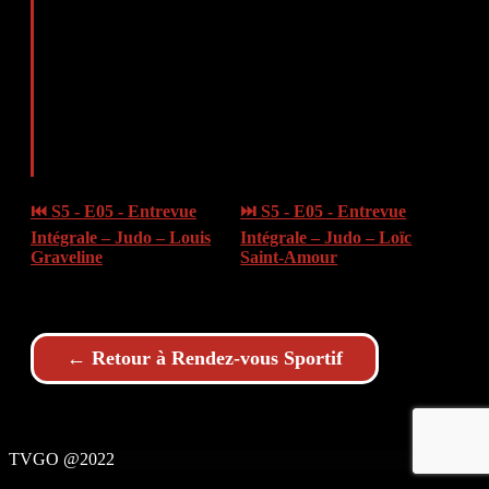
⏮ S5 - E05 - Entrevue
⏭ S5 - E05 - Entrevue
Intégrale – Judo – Louis
Intégrale – Judo – Loïc
Graveline
Saint-Amour
← Retour à Rendez-vous Sportif
TVGO @2022