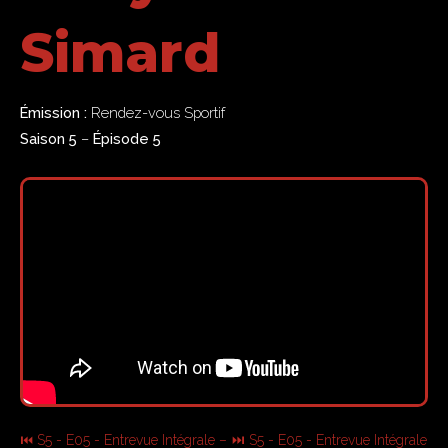
Simard
Émission :
Rendez-vous Sportif
Saison 5
–
Épisode 5
⏮ S5 - E05 - Entrevue Intégrale –
⏭ S5 - E05 - Entrevue Intégrale