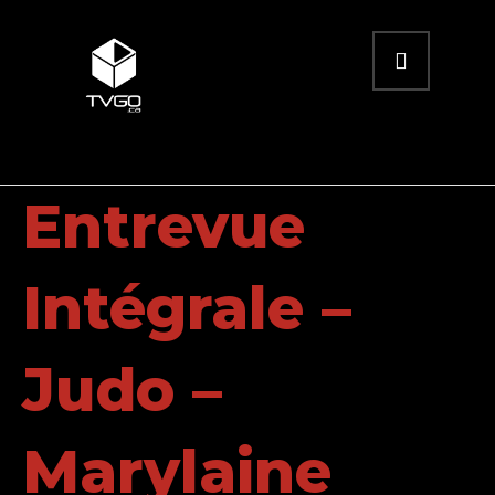
Entrevue
Intégrale –
Judo –
Marylaine