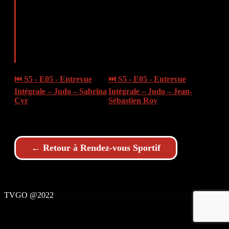
⏮ S5 - E05 - Entrevue
⏭ S5 - E05 - Entrevue
Intégrale – Judo – Sabrina
Intégrale – Judo – Jean-
Cyr
Sébastien Roy
← Retour à Rendez-vous Sportif
TVGO @2022