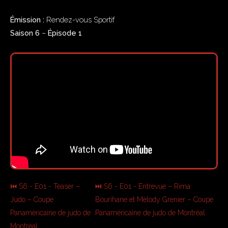
Émission :
Rendez-vous Sportif
Saison 6
–
Épisode 1
⏮ S6 - E01 - Teaser –
⏭ S6 - E01 - Entrevue – Rima
Judo – Coupe
Bourihane et Mélody Grenier – Coupe
Panaméricaine de judo de
Panaméricaine de judo de Montréal
Montréal