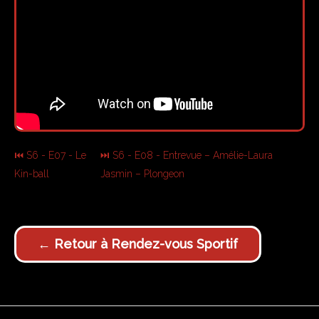
⏮ S6 - E07 - Le
⏭ S6 - E08 - Entrevue – Amélie-Laura
Kin-ball
Jasmin – Plongeon
← Retour à Rendez-vous Sportif