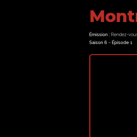
Mont
Émission :
Rendez-vous 
Saison 6
–
Épisode 1