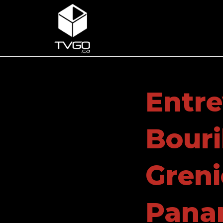
Entre
Bouri
Greni
Panam