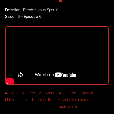
Émission :
Rendez-vous Sportif
Saison 6
–
Épisode 6
⏮ S6 - E06 - Entrevue – Louis
⏭ S6 - E06 - Entrevue –
Philip Langlois – Haltérophilie
Mélanie Desmarais –
Haltérophilie