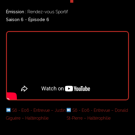
Émission :
Rendez-vous Sportif
Saison 6
–
Épisode 6
S6 - E06 - Entrevue – Justin
S6 - E06 - Entrevue – Donald
Giguère – Haltérophilie
St-Pierre – Haltérophilie