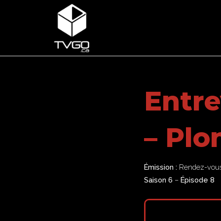
Entre
– Pl
Émission :
Rendez-vous 
Saison 6
–
Épisode 8