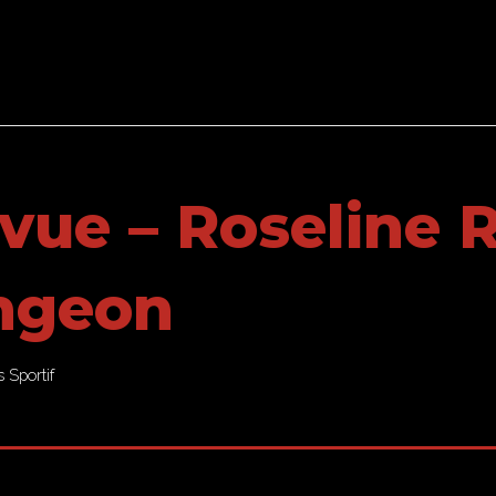
vue – Roseline 
ongeon
Sportif