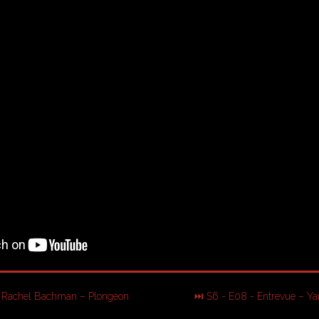
– Rachel Bachman – Plongeon
⏭ S6 - E08 - Entrevue – Ya