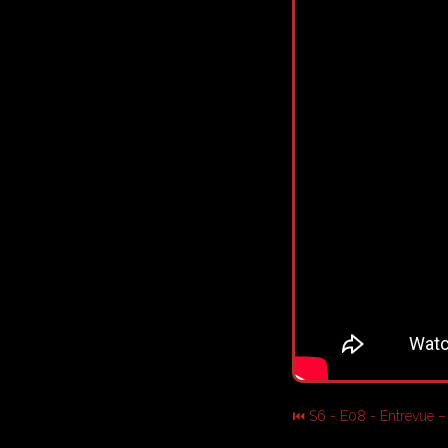
⏮ S6 - E08 - Entrevue 