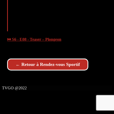
⏮ S6 - E08 - Teaser – Plongeon
← Retour à Rendez-vous Sportif
TVGO @2022