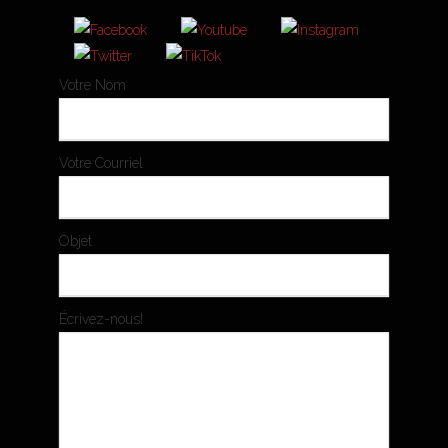
Votre Nom
Votre Courriel
Objet
Écrivez-nous!