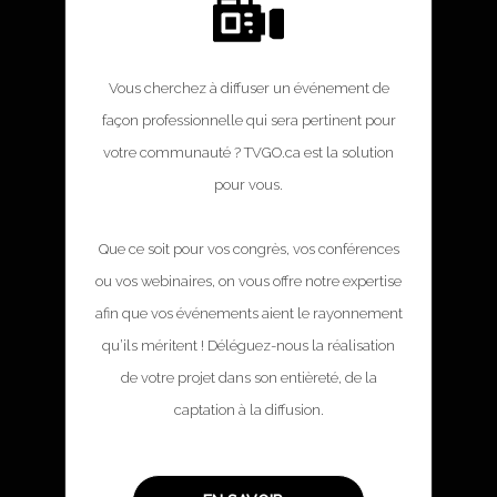
Vous cherchez à diffuser un événement de
façon professionnelle qui sera pertinent pour
votre communauté ? TVGO.ca est la solution
pour vous.
Que ce soit pour vos congrès, vos conférences
ou vos webinaires, on vous offre notre expertise
afin que vos événements aient le rayonnement
qu’ils méritent ! Déléguez-nous la réalisation
de votre projet dans son entièreté, de la
captation à la diffusion.