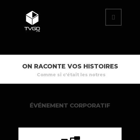
ON RACONTE VOS HISTOIRES
Comme si c'était les notres
ÉVÉNEMENT CORPORATIF