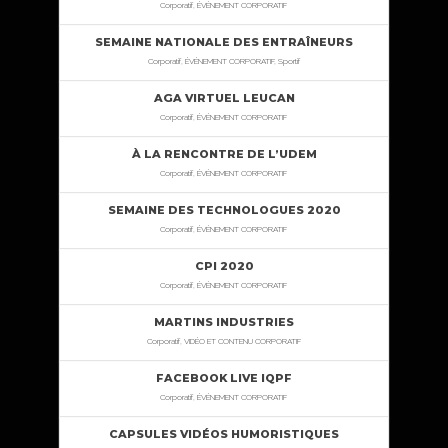
Corporatif, ÉVÉNEMENT CORPORATIF
SEMAINE NATIONALE DES ENTRAÎNEURS
Corporatif, ÉVÉNEMENT CORPORATIF, Sportif
AGA VIRTUEL LEUCAN
Corporatif, ÉVÉNEMENT CORPORATIF
À LA RENCONTRE DE L’UDEM
Corporatif, ÉVÉNEMENT CORPORATIF
SEMAINE DES TECHNOLOGUES 2020
Corporatif, ÉVÉNEMENT CORPORATIF
CPI 2020
Corporatif, ÉVÉNEMENT CORPORATIF
MARTINS INDUSTRIES
Corporatif, VIDÉO ET CONTENU CORPORATIF
FACEBOOK LIVE IQPF
Corporatif, ÉVÉNEMENT CORPORATIF
CAPSULES VIDÉOS HUMORISTIQUES