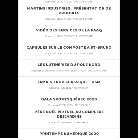
Corporatif, VIDÉO ET CONTENU CORPORATIF
MARTINS INDUSTRIES : PRÉSENTATION DE
PRODUITS
Corporatif, VIDÉO ET CONTENU CORPORATIF
VIDÉO DES SERVICES DE LA FAAQ
Corporatif, VIDÉO ET CONTENU CORPORATIF
CAPSULES SUR LE COMPOSTE À ST-BRUNO
Corporatif, VIDÉO ET CONTENU CORPORATIF
LES LUTINERIES DU PÔLE NORD
Corporatif, ÉVÉNEMENT CORPORATIF, VIDÉO ET CONTENU CORPORATIF
JAMAIS TROP CLASSIQUE – OSM
Corporatif, ÉVÉNEMENT CORPORATIF
GALA SPORTSQUÉBEC 2020
Corporatif, PRODUCTION TÉLÉVISUELLE
PÈRE NOËL VIRTUEL AU COMPLEXE
DESJARDINS
Corporatif, ÉVÉNEMENT CORPORATIF
PRINTEMPS NUMÉRIQUE 2020