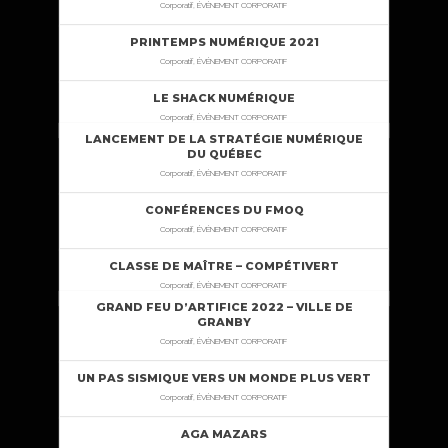
Corporatif, ÉVÉNEMENT CORPORATIF
PRINTEMPS NUMÉRIQUE 2021
Corporatif, ÉVÉNEMENT CORPORATIF
LE SHACK NUMÉRIQUE
Corporatif, ÉVÉNEMENT CORPORATIF
LANCEMENT DE LA STRATÉGIE NUMÉRIQUE
DU QUÉBEC
Corporatif, ÉVÉNEMENT CORPORATIF
CONFÉRENCES DU FMOQ
Corporatif, ÉVÉNEMENT CORPORATIF
CLASSE DE MAÎTRE – COMPÉTIVERT
Corporatif, ÉVÉNEMENT CORPORATIF
GRAND FEU D’ARTIFICE 2022 – VILLE DE
GRANBY
Corporatif, ÉVÉNEMENT CORPORATIF
UN PAS SISMIQUE VERS UN MONDE PLUS VERT
Corporatif, ÉVÉNEMENT CORPORATIF
AGA MAZARS