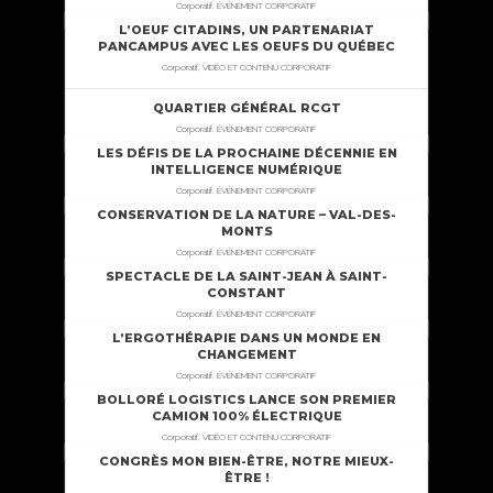
Corporatif, ÉVÉNEMENT CORPORATIF
L’OEUF CITADINS, UN PARTENARIAT
PANCAMPUS AVEC LES OEUFS DU QUÉBEC
Corporatif, VIDÉO ET CONTENU CORPORATIF
QUARTIER GÉNÉRAL RCGT
Corporatif, ÉVÉNEMENT CORPORATIF
LES DÉFIS DE LA PROCHAINE DÉCENNIE EN
INTELLIGENCE NUMÉRIQUE
Corporatif, ÉVÉNEMENT CORPORATIF
CONSERVATION DE LA NATURE – VAL-DES-
MONTS
Corporatif, ÉVÉNEMENT CORPORATIF
SPECTACLE DE LA SAINT-JEAN À SAINT-
CONSTANT
Corporatif, ÉVÉNEMENT CORPORATIF
L’ERGOTHÉRAPIE DANS UN MONDE EN
CHANGEMENT
Corporatif, ÉVÉNEMENT CORPORATIF
BOLLORÉ LOGISTICS LANCE SON PREMIER
CAMION 100% ÉLECTRIQUE
Corporatif, VIDÉO ET CONTENU CORPORATIF
CONGRÈS MON BIEN-ÊTRE, NOTRE MIEUX-
ÊTRE !