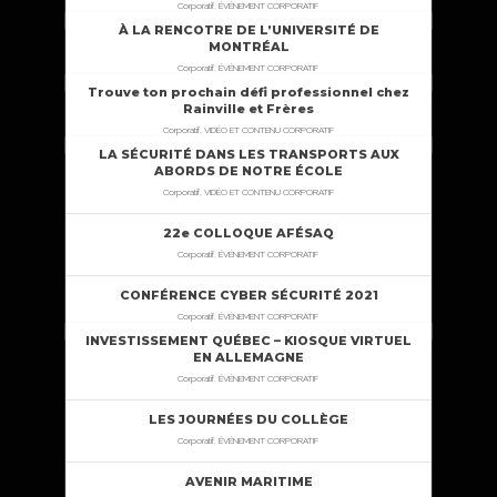
Corporatif, ÉVÉNEMENT CORPORATIF
À LA RENCOTRE DE L’UNIVERSITÉ DE
MONTRÉAL
Corporatif, ÉVÉNEMENT CORPORATIF
Trouve ton prochain défi professionnel chez
Rainville et Frères
Corporatif, VIDÉO ET CONTENU CORPORATIF
LA SÉCURITÉ DANS LES TRANSPORTS AUX
ABORDS DE NOTRE ÉCOLE
Corporatif, VIDÉO ET CONTENU CORPORATIF
22e COLLOQUE AFÉSAQ
Corporatif, ÉVÉNEMENT CORPORATIF
CONFÉRENCE CYBER SÉCURITÉ 2021
Corporatif, ÉVÉNEMENT CORPORATIF
INVESTISSEMENT QUÉBEC – KIOSQUE VIRTUEL
EN ALLEMAGNE
Corporatif, ÉVÉNEMENT CORPORATIF
LES JOURNÉES DU COLLÈGE
Corporatif, ÉVÉNEMENT CORPORATIF
AVENIR MARITIME