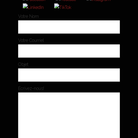
Votre Nom
Votre Courriel
Objet
Écrivez-nous!