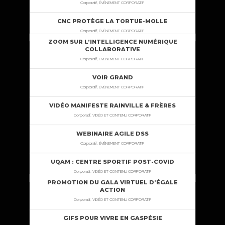
Corporatif, ÉVÉNEMENT CORPORATIF
CNC PROTÈGE LA TORTUE-MOLLE
Corporatif, ÉVÉNEMENT CORPORATIF
ZOOM SUR L’INTELLIGENCE NUMÉRIQUE
COLLABORATIVE
Corporatif, ÉVÉNEMENT CORPORATIF
VOIR GRAND
Corporatif, ÉVÉNEMENT CORPORATIF
VIDÉO MANIFESTE RAINVILLE & FRÈRES
Corporatif, VIDÉO ET CONTENU CORPORATIF
WEBINAIRE AGILE DSS
Corporatif, ÉVÉNEMENT CORPORATIF
UQAM : CENTRE SPORTIF POST-COVID
Corporatif, VIDÉO ET CONTENU CORPORATIF
PROMOTION DU GALA VIRTUEL D’ÉGALE
ACTION
Corporatif, VIDÉO ET CONTENU CORPORATIF
GIFS POUR VIVRE EN GASPÉSIE