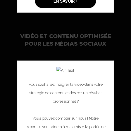
EN SAVOIR +
VIDÉO ET CONTENU OPTIMISÉE
POUR LES MÉDIAS SOCIAUX
Vous souhaitez intégrer la vidéo dans votre
stratégie de contenu et désirez un résultat
professionnel ?
Vous pouvez compter sur nous ! Notre
expertise vous aidera à maximiser la portée de