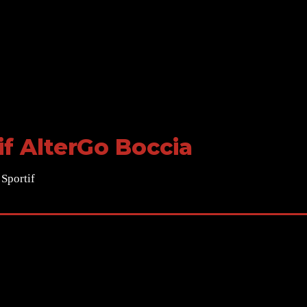
if AlterGo Boccia
Sportif