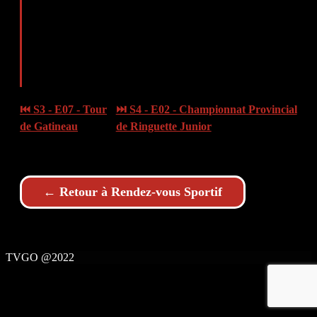
⏮ S3 - E07 - Tour
⏭ S4 - E02 - Championnat Provincial
de Gatineau
de Ringuette Junior
← Retour à Rendez-vous Sportif
TVGO @2022