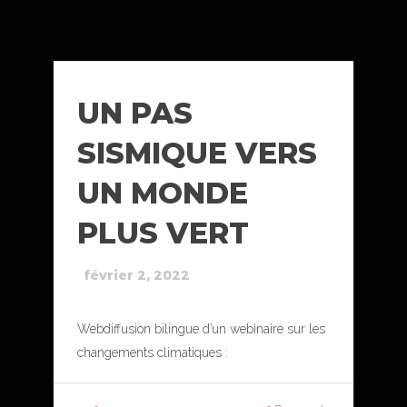
UN PAS
SISMIQUE VERS
UN MONDE
PLUS VERT
février 2, 2022
Webdiffusion bilingue d’un webinaire sur les
changements climatiques :