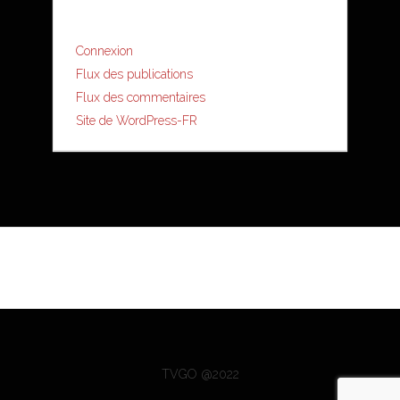
Connexion
Flux des publications
Flux des commentaires
Site de WordPress-FR
TVGO @2022