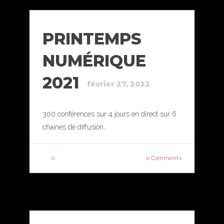
PRINTEMPS
NUMÉRIQUE
2021
février 27, 2022
300 conférences sur 4 jours en direct sur 6
chaines de diffusion…
0
0 Comments