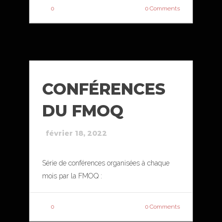
0
0 Comments
CONFÉRENCES
DU FMOQ
février 18, 2022
Série de conférences organisées à chaque
mois par la FMOQ :
0
0 Comments