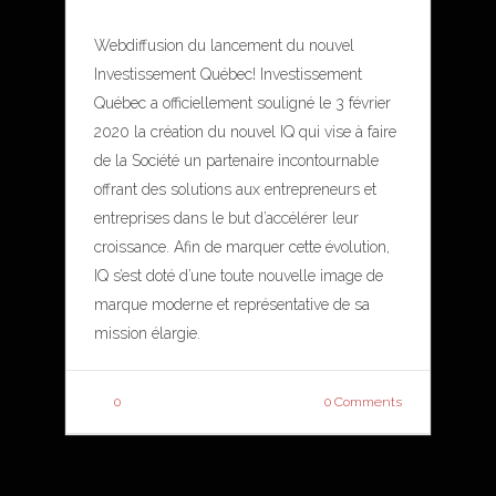
Webdiffusion du lancement du nouvel
Investissement Québec! Investissement
Québec a officiellement souligné le 3 février
2020 la création du nouvel IQ qui vise à faire
de la Société un partenaire incontournable
offrant des solutions aux entrepreneurs et
entreprises dans le but d’accélérer leur
croissance. Afin de marquer cette évolution,
IQ s’est doté d’une toute nouvelle image de
marque moderne et représentative de sa
mission élargie.
0
0 Comments