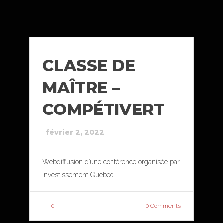
CLASSE DE
MAÎTRE –
COMPÉTIVERT
février 2, 2022
Webdiffusion d’une conférence organisée par
Investissement Québec :
0
0 Comments