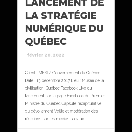
LANCEMENT DE
LA STRATÉGIE
NUMÉRIQUE DU
QUÉBEC
février 20, 2022
Client : MESI / Gouvernement du Québec
Date : 13 décembre 2017 Lieu : Musée de la
civilisation, Québec Facebook Live du
lancement sur la page Facebook du Premier
Ministre du Québec Capsule récapitulative
du dévoilement Veille et modération des
réactions sur les médias sociaux