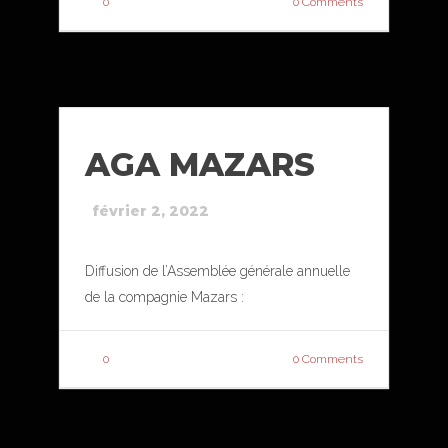
0
0 Comments
AGA MAZARS
février 2, 2022
Diffusion de l’Assemblée générale annuelle
de la compagnie Mazars :
0
0 Comments