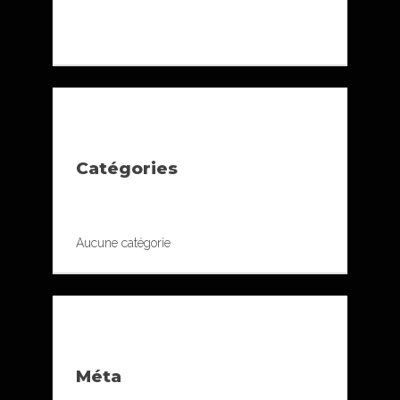
Catégories
Aucune catégorie
Méta