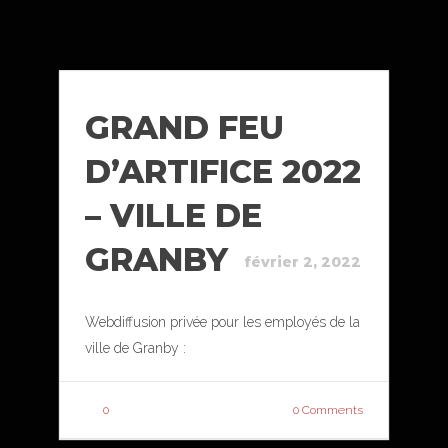
GRAND FEU
D’ARTIFICE 2022
– VILLE DE
GRANBY
février 2, 2022
Webdiffusion privée pour les employés de la
ville de Granby :
0
0 Comments