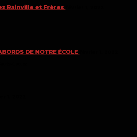
z Rainville et Frères
février 1, 2022
 ABORDS DE NOTRE ÉCOLE
février 1, 2022
Sacrés-Coeurs:
ier 1, 2022