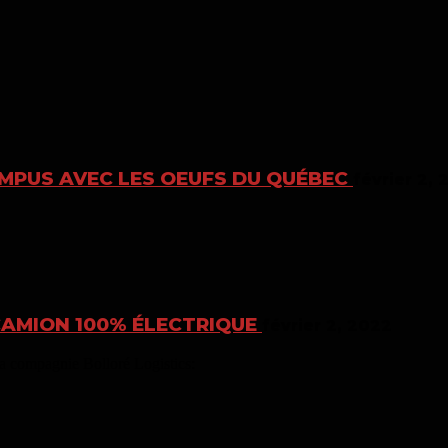
AMPUS AVEC LES OEUFS DU QUÉBEC
février 2,
CAMION 100% ÉLECTRIQUE
février 2, 2022
a compagnie Bolloré Logistics: