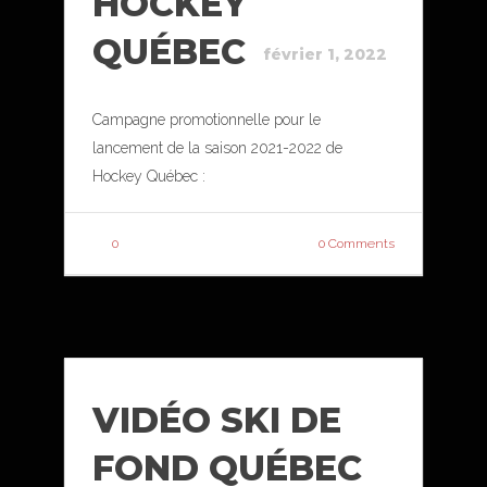
HOCKEY
QUÉBEC
février 1, 2022
Campagne promotionnelle pour le
lancement de la saison 2021-2022 de
Hockey Québec :
0
0 Comments
VIDÉO SKI DE
FOND QUÉBEC