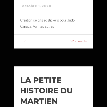
octobre 1, 2020
Création de gifs et stickers pour Judo
Canada. Voir les autres
0
0 Comments
LA PETITE
HISTOIRE DU
MARTIEN