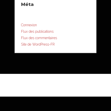
Méta
Connexion
Flux des publications
Flux des commentaires
Site de WordPress-FR