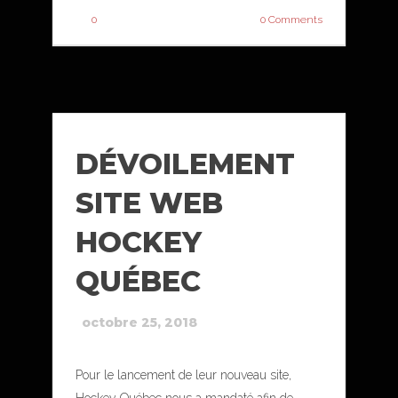
0
0 Comments
DÉVOILEMENT
SITE WEB
HOCKEY
QUÉBEC
octobre 25, 2018
Pour le lancement de leur nouveau site,