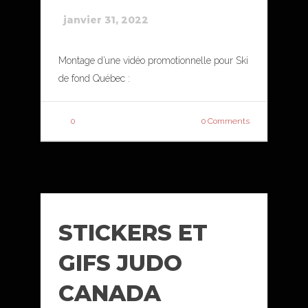
janvier 31, 2022
Montage d’une vidéo promotionnelle pour Ski
de fond Québec :
0
0 Comments
STICKERS ET
GIFS JUDO
CANADA