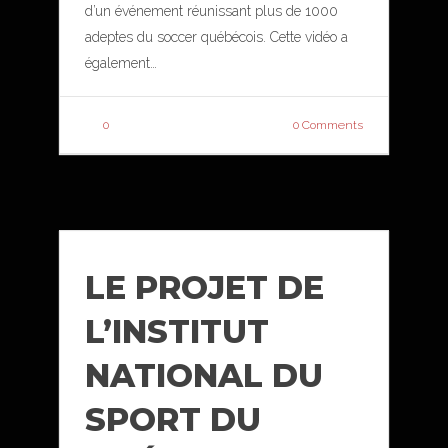
d’un événement réunissant plus de 1000
adeptes du soccer québécois. Cette vidéo a
également…
0
0 Comments
LE PROJET DE
L’INSTITUT
NATIONAL DU
SPORT DU