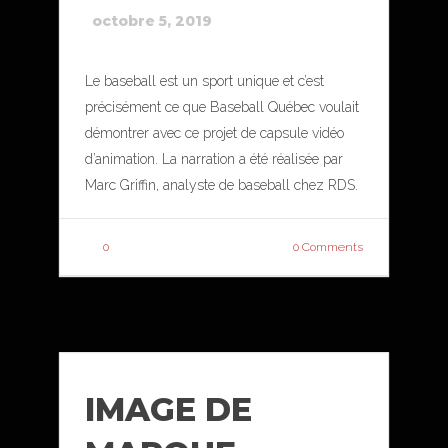
octobre 5, 2019
Le baseball est un sport unique et c’est
précisément ce que Baseball Québec voulait
démontrer avec ce projet de capsule vidéo
d’animation. La narration a été réalisée par
Marc Griffin, analyste de baseball chez RDS.
0
0 Comments
IMAGE DE