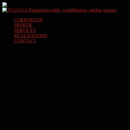
CORPORATIF
SPORTIF
SERVICES
RÉALISATIONS
CONTACT
REMISE DES TROUSSES AUX ATHLÈTES – PLONGEON
ÉQUIPE DU QUÉBEC
REMISE DES TROUSSES AUX ATHLÈTES – PLONGEON
ÉQUIPE DU QUÉBEC :