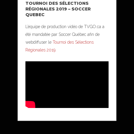
TOURNOI DES SÉLECTIONS
RÉGIONALES 2019 – SOCCER
QUEBEC
L’équipe de production vidéo de TVGO.ca a
été mandatée par Soccer Québec afin de
webdiffuser le
Tournoi des Sélections
Régionales 2019.