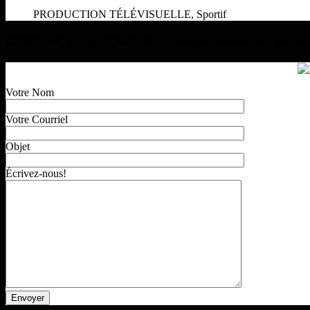
PRODUCTION TÉLÉVISUELLE, Sportif
CONTACTEZ-NOUS
Dites-nous comment on peu
Votre Nom
Votre Courriel
Objet
Écrivez-nous!