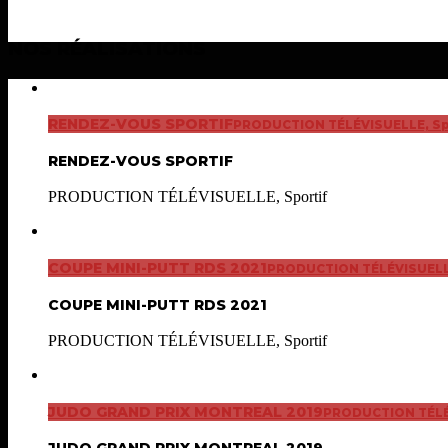
NOS RÉALISATIONS
RENDEZ-VOUS SPORTIF
PRODUCTION TÉLÉVISUELLE, Sp
RENDEZ-VOUS SPORTIF
PRODUCTION TÉLÉVISUELLE, Sportif
COUPE MINI-PUTT RDS 2021
PRODUCTION TÉLÉVISUELLE
COUPE MINI-PUTT RDS 2021
PRODUCTION TÉLÉVISUELLE, Sportif
JUDO GRAND PRIX MONTREAL 2019
PRODUCTION TÉLÉV