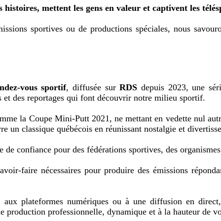
stoires, mettent les gens en valeur et captivent les télés
missions sportives ou de productions spéciales, nous savou
ndez-vous sportif
, diffusée sur
RDS
depuis 2023, une séri
et des reportages qui font découvrir notre milieu sportif.
comme la Coupe Mini-Putt 2021, ne mettant en vedette nul au
vre un classique québécois en réunissant nostalgie et divertiss
e confiance pour des fédérations sportives, des organismes e
savoir-faire nécessaires pour produire des émissions répond
le, aux plateformes numériques ou à une diffusion en direct,
une production professionnelle, dynamique et à la hauteur de vot