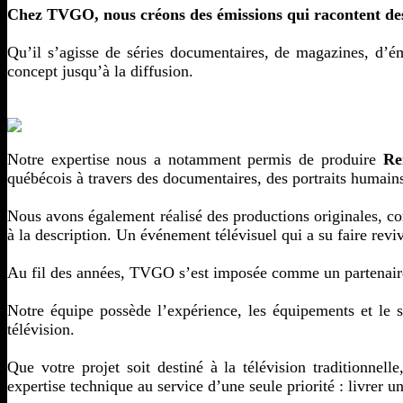
Chez TVGO, nous créons des émissions qui racontent des hi
Qu’il s’agisse de séries documentaires, de magazines, d’é
concept jusqu’à la diffusion.
Notre expertise nous a notamment permis de produire
Re
québécois à travers des documentaires, des portraits humains 
Nous avons également réalisé des productions originales, 
à la description. Un événement télévisuel qui a su faire revi
Au fil des années, TVGO s’est imposée comme un partenaire d
Notre équipe possède l’expérience, les équipements et le 
télévision.
Que votre projet soit destiné à la télévision traditionnel
expertise technique au service d’une seule priorité : livrer 