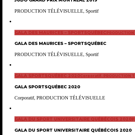
JUDO GRAND PRIX MONTREAL 2019
PRODUCTION TÉLÉVISUELLE, Sportif
GALA DES MAURICES – SPORTSQUÉBEC
PRODUCTION T
GALA DES MAURICES – SPORTSQUÉBEC
PRODUCTION TÉLÉVISUELLE, Sportif
GALA SPORTSQUÉBEC 2020
Corporatif, PRODUCTION 
GALA SPORTSQUÉBEC 2020
Corporatif, PRODUCTION TÉLÉVISUELLE
GALA DU SPORT UNIVERSITAIRE QUÉBÉCOIS 2020
P
GALA DU SPORT UNIVERSITAIRE QUÉBÉCOIS 2020