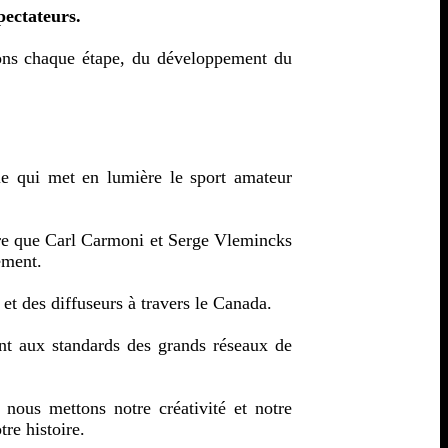
pectateurs.
rons chaque étape, du développement du
e qui met en lumière le sport amateur
tre que Carl Carmoni et Serge Vlemincks
ement.
t des diffuseurs à travers le Canada.
ant aux standards des grands réseaux de
 nous mettons notre créativité et notre
re histoire.