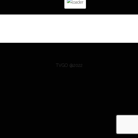
TVGO @2022