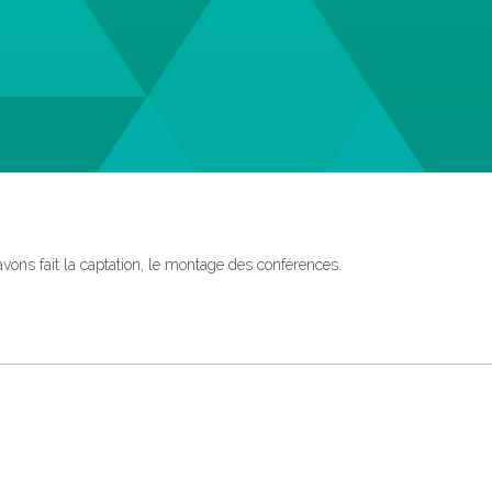
ns fait la captation, le montage des conférences.