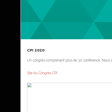
CPI 2020
Un congrès comprenant plus de 30 conférence. Nous avo
Site du Congrès CPI