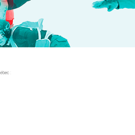
ébec :