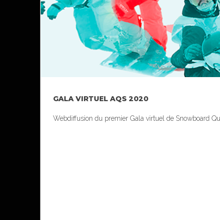
GALA VIRTUEL AQS 2020
Webdiffusion du premier Gala virtuel de Snowboard Qu