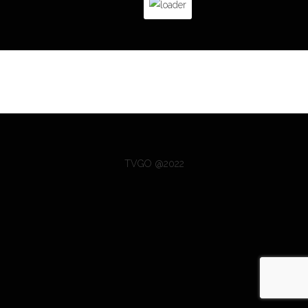
TVGO @2022