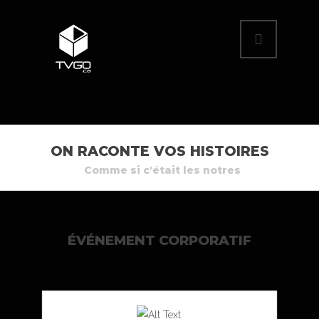
ON RACONTE VOS HISTOIRES
Comme si c'était les notres
ÉVÉNEMENT CORPORATIF