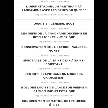
Corporatif, ÉVÉNEMENT CORPORATIF
L’OEUF CITADINS, UN PARTENARIAT
PANCAMPUS AVEC LES OEUFS DU QUÉBEC
Corporatif, VIDÉO ET CONTENU CORPORATIF
QUARTIER GÉNÉRAL RCGT
Corporatif, ÉVÉNEMENT CORPORATIF
LES DÉFIS DE LA PROCHAINE DÉCENNIE EN
INTELLIGENCE NUMÉRIQUE
Corporatif, ÉVÉNEMENT CORPORATIF
CONSERVATION DE LA NATURE – VAL-DES-
MONTS
Corporatif, ÉVÉNEMENT CORPORATIF
SPECTACLE DE LA SAINT-JEAN À SAINT-
CONSTANT
Corporatif, ÉVÉNEMENT CORPORATIF
L’ERGOTHÉRAPIE DANS UN MONDE EN
CHANGEMENT
Corporatif, ÉVÉNEMENT CORPORATIF
BOLLORÉ LOGISTICS LANCE SON PREMIER
CAMION 100% ÉLECTRIQUE
Corporatif, VIDÉO ET CONTENU CORPORATIF
CONGRÈS MON BIEN-ÊTRE, NOTRE MIEUX-
ÊTRE !