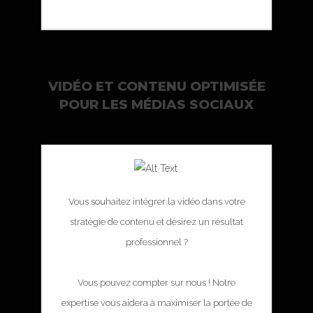
VIDÉO ET CONTENU OPTIMISÉE
POUR LES MÉDIAS SOCIAUX
Vous souhaitez intégrer la vidéo dans votre
stratégie de contenu et désirez un résultat
professionnel ?
Vous pouvez compter sur nous ! Notre
expertise vous aidera à maximiser la portée de