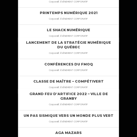
Corporatif, ÉVÉNEMENT CORPORATIF
PRINTEMPS NUMÉRIQUE 2021
Corporatif, ÉVÉNEMENT CORPORATIF
LE SHACK NUMÉRIQUE
Corporatif, ÉVÉNEMENT CORPORATIF
LANCEMENT DE LA STRATÉGIE NUMÉRIQUE
DU QUÉBEC
Corporatif, ÉVÉNEMENT CORPORATIF
CONFÉRENCES DU FMOQ
Corporatif, ÉVÉNEMENT CORPORATIF
CLASSE DE MAÎTRE – COMPÉTIVERT
Corporatif, ÉVÉNEMENT CORPORATIF
GRAND FEU D’ARTIFICE 2022 – VILLE DE
GRANBY
Corporatif, ÉVÉNEMENT CORPORATIF
UN PAS SISMIQUE VERS UN MONDE PLUS VERT
Corporatif, ÉVÉNEMENT CORPORATIF
AGA MAZARS