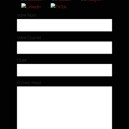
Votre Nom
Votre Courriel
Objet
Écrivez-nous!