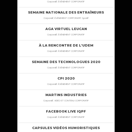
Corporatif, ÉVÉNEMENT CORPORATIF
SEMAINE NATIONALE DES ENTRAÎNEURS
Corporatif, ÉVÉNEMENT CORPORATIF, Sportif
AGA VIRTUEL LEUCAN
Corporatif, ÉVÉNEMENT CORPORATIF
À LA RENCONTRE DE L’UDEM
Corporatif, ÉVÉNEMENT CORPORATIF
SEMAINE DES TECHNOLOGUES 2020
Corporatif, ÉVÉNEMENT CORPORATIF
CPI 2020
Corporatif, ÉVÉNEMENT CORPORATIF
MARTINS INDUSTRIES
Corporatif, VIDÉO ET CONTENU CORPORATIF
FACEBOOK LIVE IQPF
Corporatif, ÉVÉNEMENT CORPORATIF
CAPSULES VIDÉOS HUMORISTIQUES