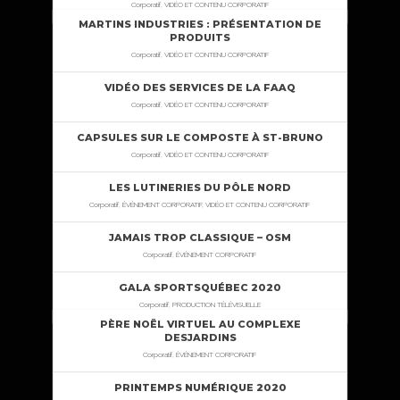
Corporatif, VIDÉO ET CONTENU CORPORATIF
MARTINS INDUSTRIES : PRÉSENTATION DE
PRODUITS
Corporatif, VIDÉO ET CONTENU CORPORATIF
VIDÉO DES SERVICES DE LA FAAQ
Corporatif, VIDÉO ET CONTENU CORPORATIF
CAPSULES SUR LE COMPOSTE À ST-BRUNO
Corporatif, VIDÉO ET CONTENU CORPORATIF
LES LUTINERIES DU PÔLE NORD
Corporatif, ÉVÉNEMENT CORPORATIF, VIDÉO ET CONTENU CORPORATIF
JAMAIS TROP CLASSIQUE – OSM
Corporatif, ÉVÉNEMENT CORPORATIF
GALA SPORTSQUÉBEC 2020
Corporatif, PRODUCTION TÉLÉVISUELLE
PÈRE NOËL VIRTUEL AU COMPLEXE
DESJARDINS
Corporatif, ÉVÉNEMENT CORPORATIF
PRINTEMPS NUMÉRIQUE 2020