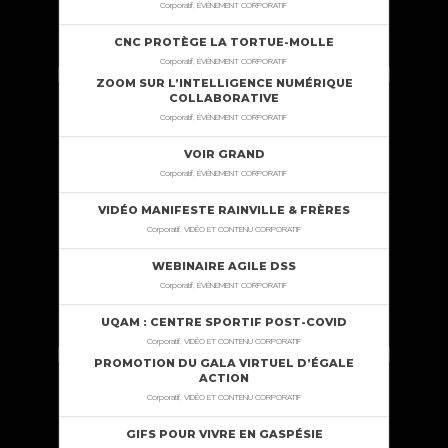
Corporatif, ÉVÉNEMENT CORPORATIF
CNC PROTÈGE LA TORTUE-MOLLE
Corporatif, ÉVÉNEMENT CORPORATIF
ZOOM SUR L’INTELLIGENCE NUMÉRIQUE
COLLABORATIVE
Corporatif, ÉVÉNEMENT CORPORATIF
VOIR GRAND
Corporatif, ÉVÉNEMENT CORPORATIF
VIDÉO MANIFESTE RAINVILLE & FRÈRES
Corporatif, VIDÉO ET CONTENU CORPORATIF
WEBINAIRE AGILE DSS
Corporatif, ÉVÉNEMENT CORPORATIF
UQAM : CENTRE SPORTIF POST-COVID
Corporatif, VIDÉO ET CONTENU CORPORATIF
PROMOTION DU GALA VIRTUEL D’ÉGALE
ACTION
Corporatif, VIDÉO ET CONTENU CORPORATIF
GIFS POUR VIVRE EN GASPÉSIE