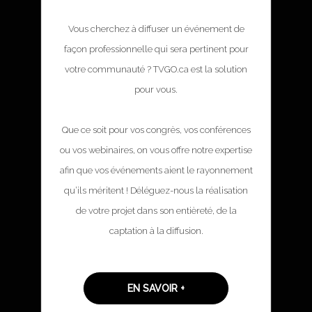
Vous cherchez à diffuser un événement de
façon professionnelle qui sera pertinent pour
votre communauté ? TVGO.ca est la solution
pour vous.
Que ce soit pour vos congrès, vos conférences
ou vos webinaires, on vous offre notre expertise
afin que vos événements aient le rayonnement
qu’ils méritent ! Déléguez-nous la réalisation
de votre projet dans son entièreté, de la
captation à la diffusion.
EN SAVOIR +