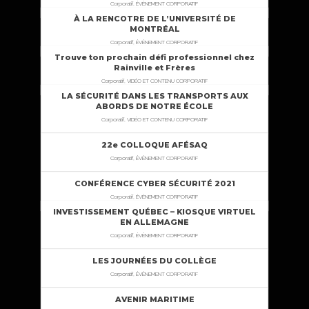
Corporatif, ÉVÉNEMENT CORPORATIF
À LA RENCOTRE DE L’UNIVERSITÉ DE
MONTRÉAL
Corporatif, ÉVÉNEMENT CORPORATIF
Trouve ton prochain défi professionnel chez
Rainville et Frères
Corporatif, VIDÉO ET CONTENU CORPORATIF
LA SÉCURITÉ DANS LES TRANSPORTS AUX
ABORDS DE NOTRE ÉCOLE
Corporatif, VIDÉO ET CONTENU CORPORATIF
22e COLLOQUE AFÉSAQ
Corporatif, ÉVÉNEMENT CORPORATIF
CONFÉRENCE CYBER SÉCURITÉ 2021
Corporatif, ÉVÉNEMENT CORPORATIF
INVESTISSEMENT QUÉBEC – KIOSQUE VIRTUEL
EN ALLEMAGNE
Corporatif, ÉVÉNEMENT CORPORATIF
LES JOURNÉES DU COLLÈGE
Corporatif, ÉVÉNEMENT CORPORATIF
AVENIR MARITIME